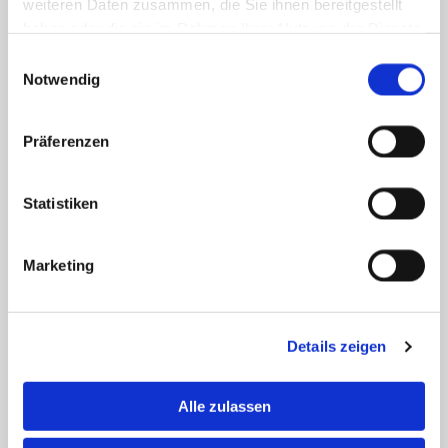
weiteren Daten zusammen, die Sie ihnen bereitgestellt
haben oder die sie im Rahmen Ihrer Nutzung der Dienste
gesammelt haben.
Einwilligungsauswahl
Notwendig
Präferenzen
Statistiken
Marketing
Details zeigen
Alle zulassen