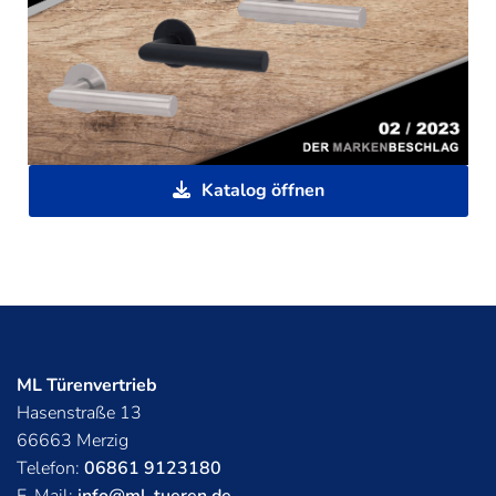
Katalog öffnen
ML Türenvertrieb
Hasenstraße 13
66663 Merzig
Telefon:
06861 9123180
E-Mail:
info@ml-tueren.de